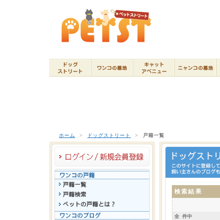
ホーム
>
ドッグストリート
>
戸籍一覧
検索結果
全 件中