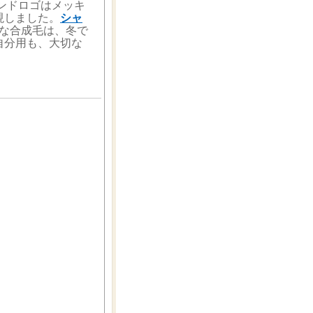
ンドロゴはメッキ
現しました。
シャ
な合成毛は、冬で
自分用も、大切な