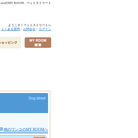
 ciciのMY ROOM - ペットストリート
ようこそ！ペットストリートへ
|
よくある質問
|
お問合せ
|
ログイン
他のワンコのMY ROOMへ