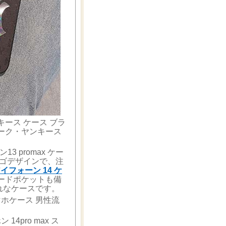
ンキース ケース ブラ
ーヨーク・ヤンキース
 promax ケー
ロゴデザインで、注
イフォーン 14 ケ
ードポケットも備
れなケースです。
スマホケース 男性流
14pro max ス