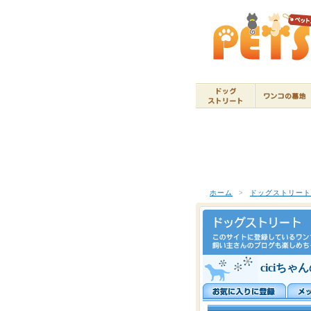
ホーム
>
ドッグストリー
ciciちゃ