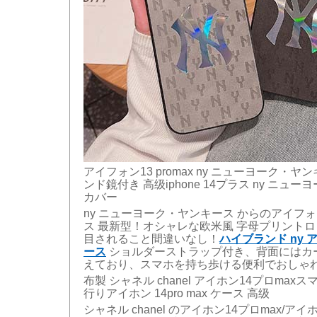
アイフォン13 promax ny ニューヨーク・ヤ
ンド鏡付き 高级iphone 14プラス ny ニュ
カバー
ny ニューヨーク・ヤンキース からのアイフォン13
ス 最新型！オシャレな欧米風 字母プリント
目されること間違いなし！
ハイブランド ny ア
ース
ショルダーストラップ付き、背面にはカ
えており、スマホを持ち歩ける便利でおしゃ
布製 シャネル chanel アイホン14プロmax
行りアイホン 14pro max ケース 高级
シャネル chanel のアイホン14プロmax/アイホン 