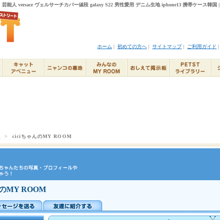
芸能人 versace ヴェルサーチカバー値段 galaxy S22 男性愛用 デニム生地 iphone13 携帯ケース韓国 |
ホーム
|
初めての方へ
|
サイトマップ
|
ご利用ガイド
ト
>
ciciちゃんのMY ROOM
んのMY ROOM