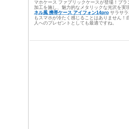
マホケース ファブリックケースが登場！ブラ
加工を施し、魅力的なメタリックな光沢を実
ネル風 携帯ケース アイフォン14pro
サラサラ
もスマホが冷たく感じることはありません！
人へのプレゼントとしても最適ですね。