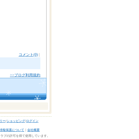
コメント(0)
|
>>ブログ利用規約
ラリー
/
ショッピング
/
ログイン
情報保護について
｜
会社概要
ルクラブの許可を得て使用しています。