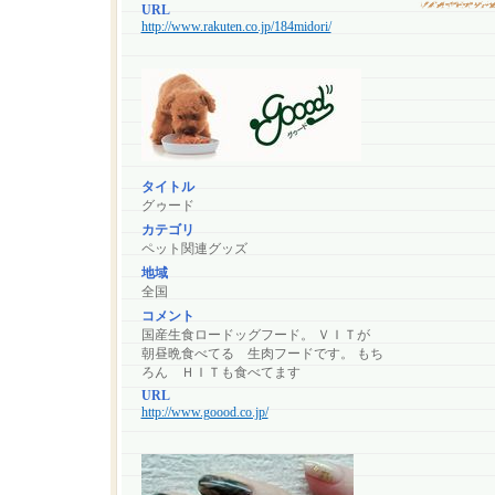
URL
http://www.rakuten.co.jp/184midori/
タイトル
グゥード
カテゴリ
ペット関連グッズ
地域
全国
コメント
国産生食ロードッグフード。 ＶＩＴが
朝昼晩食べてる 生肉フードです。 もち
ろん ＨＩＴも食べてます
URL
http://www.goood.co.jp/