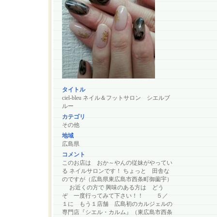
タイトル
ciel-bleu ネイル＆フットサロン シエルブ
ルー
カテゴリ
その他
地域
広島県
コメント
このお店は おか～やんの従妹がやってい
る ネイルサロンです！ ちょっと 田舎な
のですが（広島県東広島市西条町御薗宇）
お近くの方で 興味のある方は どう
ぞ 一度行ってみて下さい！！ ５／
１に もう１店舗 広島初のカルジェルの
専門店『シエル・カルム』（東広島市西条