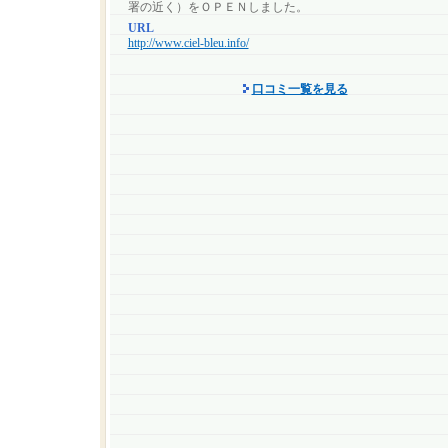
署の近く）をＯＰＥＮしました。
URL
http://www.ciel-bleu.info/
口コミ一覧を見る