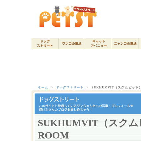
ホーム
>
ドッグストリート
>
SUKHUMVIT（スクムビット）
SUKHUMVIT（スク
ROOM