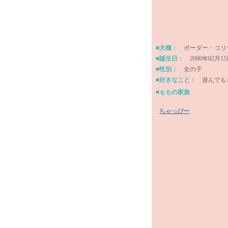
■犬種：
ボーダー・コリ
■誕生日：
2006年02月1
■性別：
女の子
■好きなこと：
遊んでも
■ももの家族
ちゃっぴー