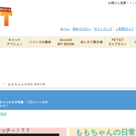
お婿さん急募！！ | 
ホーム
|
初めての方へ
|
サイトマップ
|
ご利用ガイド
ト
>
ももちゃんのMY ROOM
OM
ャッチ～！？？
ももちゃんの日常