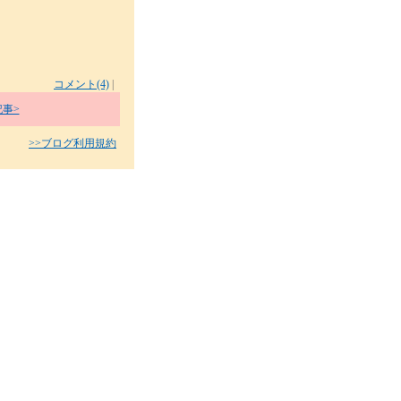
コメント(4)
|
事>
>>ブログ利用規約