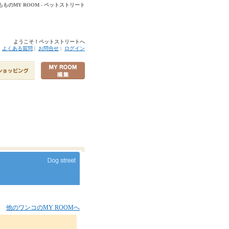
もものMY ROOM - ペットストリート
ようこそ！ペットストリートへ
|
よくある質問
|
お問合せ
|
ログイン
他のワンコのMY ROOMへ