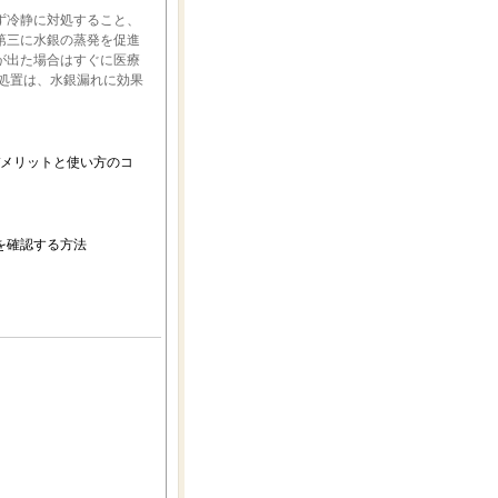
ず冷静に対処すること、
第三に水銀の蒸発を促進
が出た場合はすぐに医療
処置は、水銀漏れに効果
デメリットと使い方のコ
を確認する方法