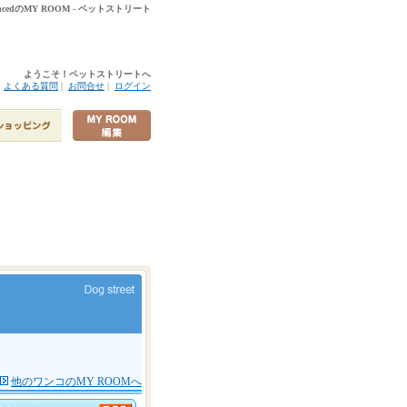
edのMY ROOM - ペットストリート
ようこそ！ペットストリートへ
|
よくある質問
|
お問合せ
|
ログイン
他のワンコのMY ROOMへ