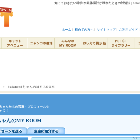
知っておきたい科学-水銀体温計が壊れたときの対処法 | balanc
ホーム
|
初めての方へ
|
サイトマップ
|
ご利用ガイド
ト
>
balancedちゃんのMY ROOM
edちゃんのMY ROOM