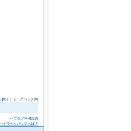
(0)
| トラックバック(0)
>>ブログ利用規約
>>トラックバックとは？