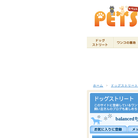
ホーム
>
ドッグストリー
balanc