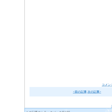
コメント
<前の記事
次の記事>