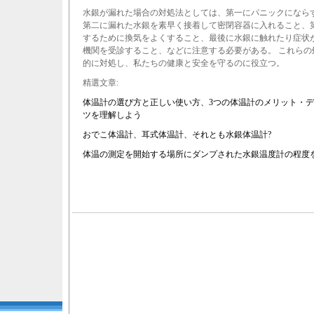
水銀が漏れた場合の対処法としては、第一にパニックになら
第二に漏れた水銀を素早く接着して密閉容器に入れること、
するために換気をよくすること、最後に水銀に触れたり症状
機関を受診すること、などに注意する必要がある。 これらの
的に対処し、私たちの健康と安全を守るのに役立つ。
精選文章:
体温計の選び方と正しい使い方、3つの体温計のメリット・
ツを理解しよう
おでこ体温計、耳式体温計、それとも水銀体温計?
体温の測定を開始する場所にダンプされた水銀温度計の程度