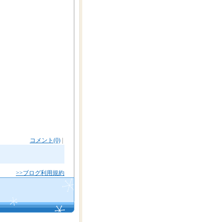
コメント(0)
|
>>ブログ利用規約