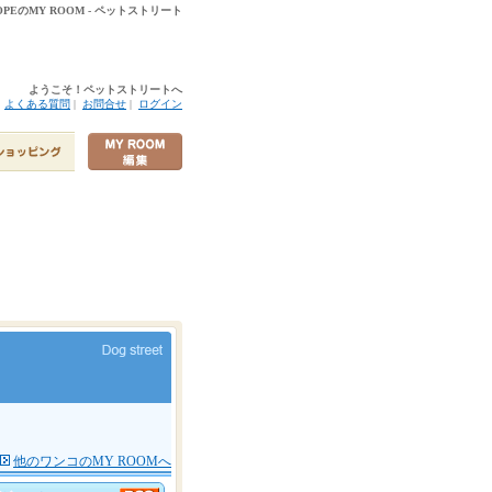
EのMY ROOM - ペットストリート
ようこそ！ペットストリートへ
|
よくある質問
|
お問合せ
|
ログイン
他のワンコのMY ROOMへ