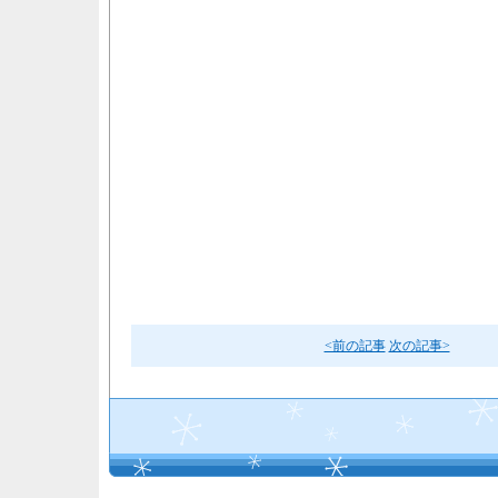
<前の記事
次の記事>