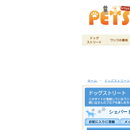
ホーム
>
ドッグストリー
シェパード