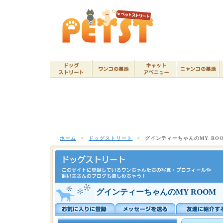
ホーム
>
ドッグストリート
>
グインティーちゃんのMY RO
グインティーちゃんのMY ROOM