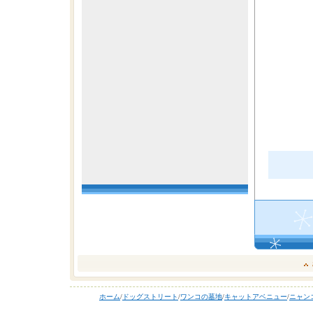
ホーム
/
ドッグストリート
/
ワンコの墓地
/
キャットアベニュー
/
ニャン