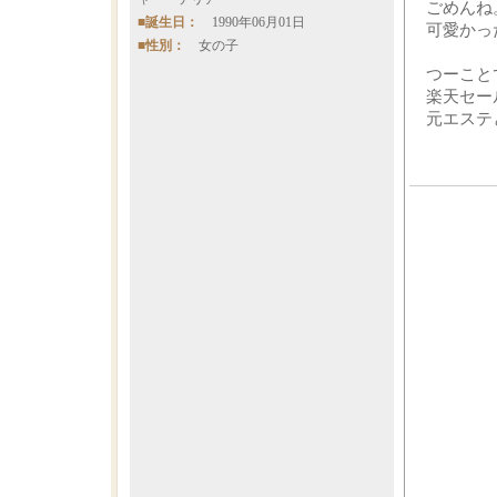
ごめんね
■誕生日：
1990年06月01日
可愛かっ
■性別：
女の子
つーこと
楽天セー
元エステ