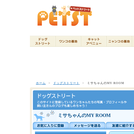
ホーム
>
ドッグストリート
>
ミサちゃんのMY ROOM
ミサちゃんのMY ROOM