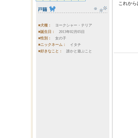
これから
■犬種：
ヨークシャー・テリア
■誕生日：
2013年02月05日
■性別：
女の子
■ニックネーム：
イタチ
■好きなこと：
誰かと遊ぶこと