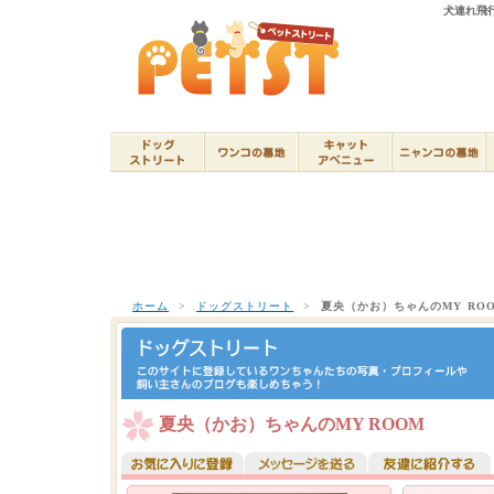
犬連れ飛行
ホーム
>
ドッグストリート
>
夏央（かお）ちゃんのMY RO
夏央（かお）ちゃんのMY ROOM