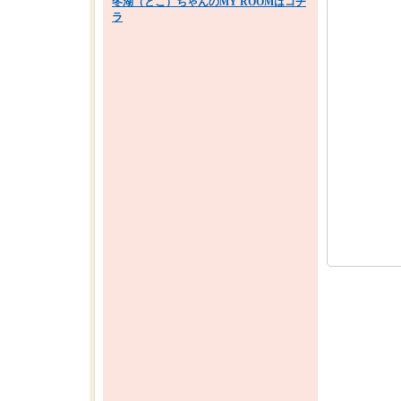
冬湖（とこ）ちゃんのMY ROOMはコチ
ラ