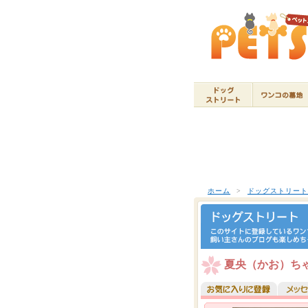
ホーム
>
ドッグストリー
夏央（かお）ちゃ