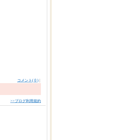
コメント( 0 )
|
>>ブログ利用規約