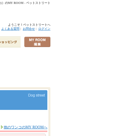
）のMY ROOM - ペットストリート
ようこそ！ペットストリートへ
|
よくある質問
|
お問合せ
|
ログイン
他のワンコのMY ROOMへ