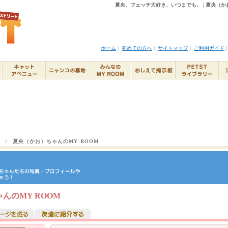
夏央、フェッチ大好き、いつまでも。 | 夏央（かお
ホーム
|
初めての方へ
|
サイトマップ
|
ご利用ガイド
ト
>
夏央（かお）ちゃんのMY ROOM
んのMY ROOM