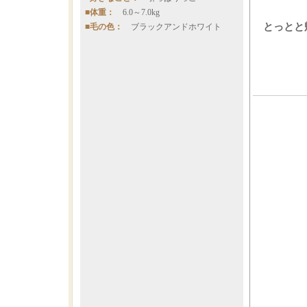
■体重：
6.0～7.0kg
とっとと
■毛の色：
ブラックアンドホワイト