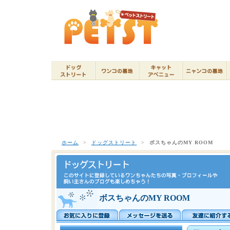
ホーム
>
ドッグストリート
>
ボスちゃんのMY ROOM
ボスちゃんのMY ROOM