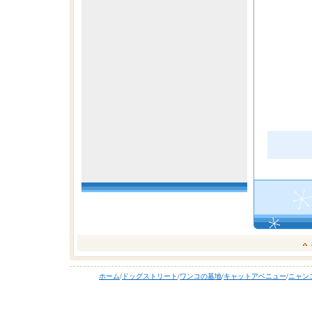
ホーム
/
ドッグストリート
/
ワンコの墓地
/
キャットアベニュー
/
ニャン