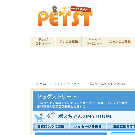
ホーム
>
ドッグストリート
>
ボスちゃんのMY ROOM
ボスちゃんのMY ROOM