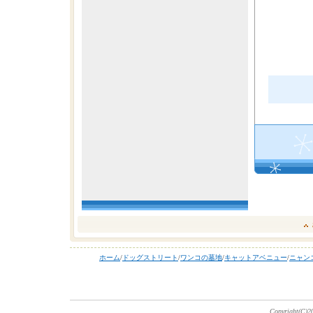
ホーム
/
ドッグストリート
/
ワンコの墓地
/
キャットアベニュー
/
ニャン
Copyright(C)20