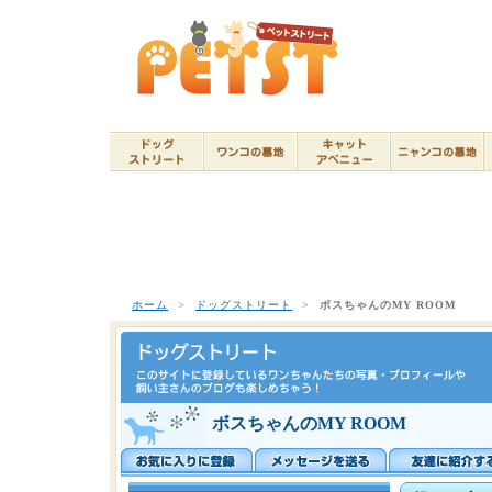
ホーム
>
ドッグストリート
>
ボスちゃんのMY ROOM
ボスちゃんのMY ROOM