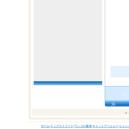
ホーム
/
ドッグストリート
/
ワンコの墓地
/
キャットアベニュー
/
ニャン