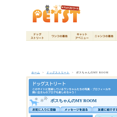
ホーム
>
ドッグストリート
>
ボスちゃんのMY ROOM
ボスちゃんのMY ROOM