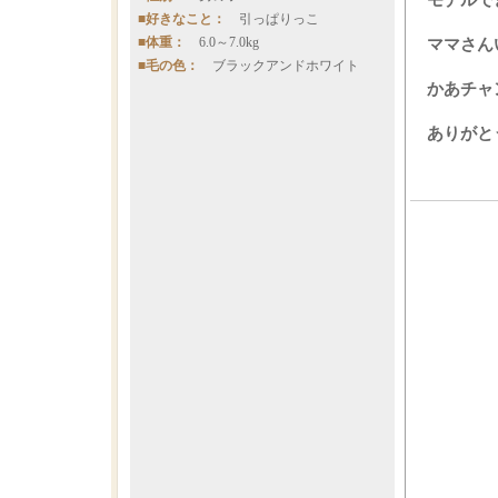
モデルで
■好きなこと：
引っぱりっこ
■体重：
6.0～7.0kg
ママさん
■毛の色：
ブラックアンドホワイト
かあチャ
ありがと