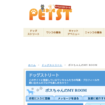
ホーム
>
ドッグストリート
>
ボスちゃんのMY ROOM
ボスちゃんのMY ROOM