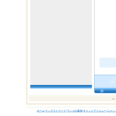
ホーム
/
ドッグストリート
/
ワンコの墓地
/
キャットアベニュー
/
ニャン