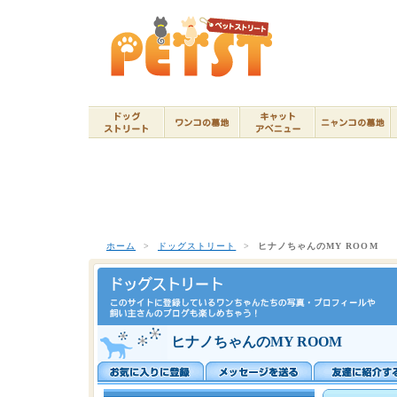
ホーム
>
ドッグストリート
>
ヒナノちゃんのMY ROOM
ヒナノちゃんのMY ROOM