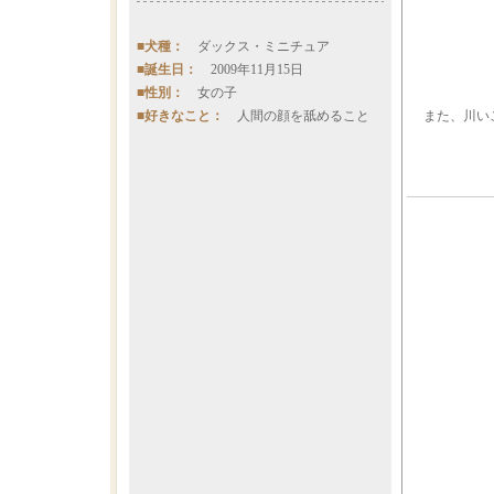
■犬種：
ダックス・ミニチュア
■誕生日：
2009年11月15日
■性別：
女の子
また、川い
■好きなこと：
人間の顔を舐めること