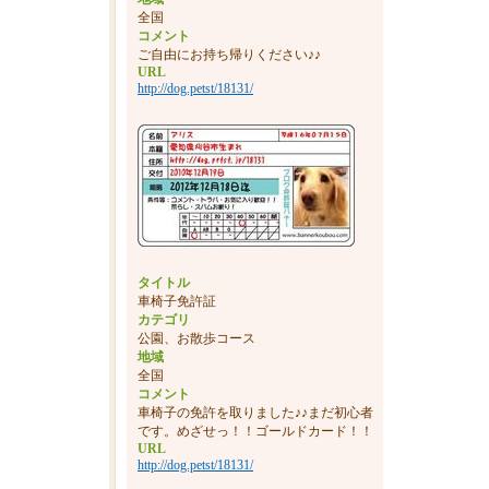
全国
コメント
ご自由にお持ち帰りください♪♪
URL
http://dog.petst/18131/
タイトル
車椅子免許証
カテゴリ
公園、お散歩コース
地域
全国
コメント
車椅子の免許を取りました♪♪まだ初心者
です。めざせっ！！ゴールドカード！！
URL
http://dog.petst/18131/