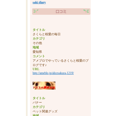
saki diary
タイトル
さくらと桜愛の毎日
カテゴリ
その他
地域
愛知県
コメント
アメブロでやっているさくらと桜愛のブ
ログです♪
URL
http://ameblo.jp/alicesakura-1219/
タイトル
バナー
カテゴリ
ペット関連グッズ
地域