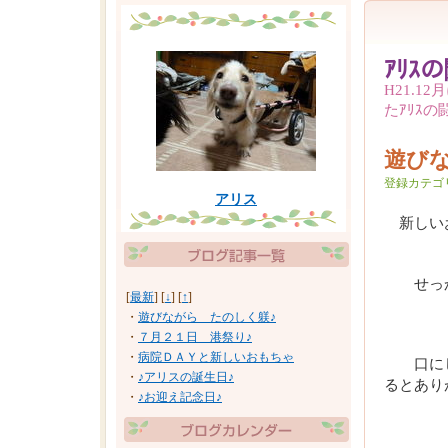
ｱﾘｽ
H21.
たｱﾘｽの
遊び
登録カテゴ
アリス
新しい
せっか
[
最新
] [
↓
] [
↑
]
・
遊びながら たのしく躾♪
・
７月２１日 港祭り♪
・
病院ＤＡＹと新しいおもちゃ
口にし
・
♪アリスの誕生日♪
るとあり
・
♪お迎え記念日♪