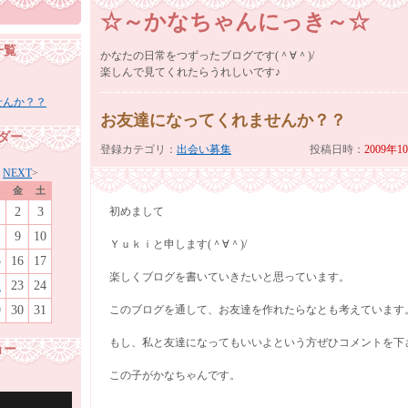
☆～かなちゃんにっき～☆
一覧
かなたの日常をつずったブログです(＾∀＾)/
楽しんで見てくれたらうれしいです♪
せんか？？
お友達になってくれませんか？？
ダー
登録カテゴリ：
出会い募集
投稿日時：
2009年1
月
NEXT
>
金
土
2
3
初めまして
9
10
Ｙｕｋｉと申します(＾∀＾)/
5
16
17
楽しくブログを書いていきたいと思っています。
2
23
24
9
30
31
このブログを通して、お友達を作れたらなとも考えています
もし、私と友達になってもいいよという方ぜひコメントを下
ョー
この子がかなちゃんです。