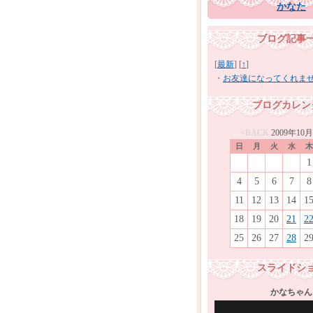
かなた
ブログ記事
[
最新
] [
↑
]
・
お友達になってくれま
ブログカレン
<BACK
2009年10
日
月
火
水
木
1
4
5
6
7
8
11
12
13
14
1
18
19
20
21
2
25
26
27
28
2
スライドシ
かなちゃん