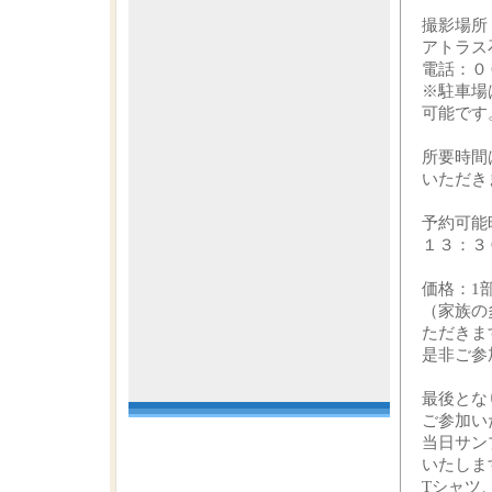
撮影場
アトラス
電話：０
※駐車場
可能です
所要時間
いただき
予約可能
１３：３
価格：1
（家族の
ただきま
是非ご参
最後とな
ご参加い
当日サン
いたしま
Tシャツ