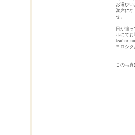
お選びい
満席にな
せ。
日が迫っ
ルにてお
ksubarua
ヨロシク
この写真