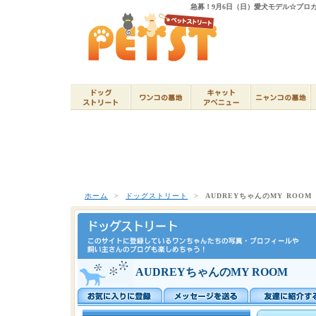
急募！9月6日（日）愛犬モデル☆プロカメ
ホーム
>
ドッグストリート
>
AUDREYちゃんのMY ROOM
AUDREYちゃんのMY ROOM