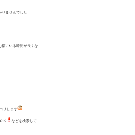
かりませんでした
お宿にいる時間が長くな
ッコリします
ＯＫ
などを検索して