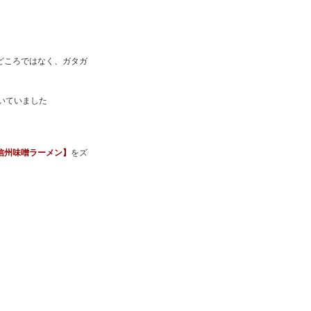
どころではなく、ガタガ
いていました
信州味噌ラーメン】
をズ