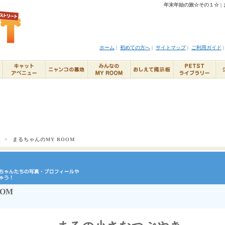
年末年始の旅☆その１☆ | 
ホーム
|
初めての方へ
|
サイトマップ
|
ご利用ガイド
ト
>
まるちゃんのMY ROOM
OM