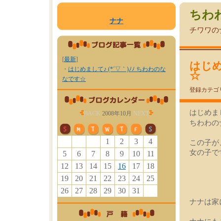
ちわ
ナナ
チワワの
[
最新
]
はじめ
・
はじめまして♪ (*´▽｀)ﾉﾉ ちわわのな
☆
なです☆
登録カテゴ
はじめま
BACK
2008年10月
NEXT
ちわわの
1
2
3
4
この子が
女の子で
5
6
7
8
9
10
11
12
13
14
15
16
17
18
19
20
21
22
23
24
25
26
27
28
29
30
31
ナナは家