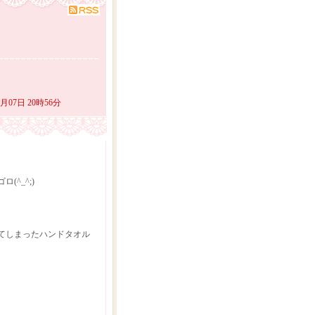
9月07日 20時56分
^_^;)
てしまったハンドタオル