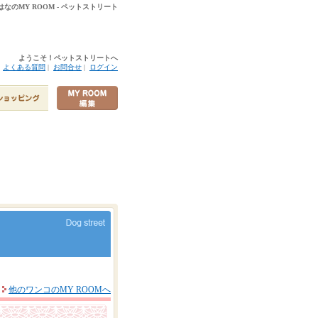
 | はなのMY ROOM - ペットストリート
ようこそ！ペットストリートへ
|
よくある質問
|
お問合せ
|
ログイン
他のワンコのMY ROOMへ