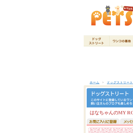
ホーム
>
ドッグストリー
はなちゃんのMY R