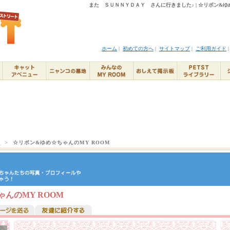
また ＳＵＮＮＹＤＡＹ さんに行きました♪ | ☆リボン&ゆめ
ホーム
|
初めての方へ
|
サイトマップ
|
ご利用ガイド
ト
>
☆リボン&ゆめ☆ちゃんのMY ROOM
んのMY ROOM