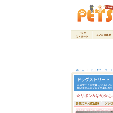
ホーム
>
ドッグストリー
☆リボン&ゆめ☆ちゃ