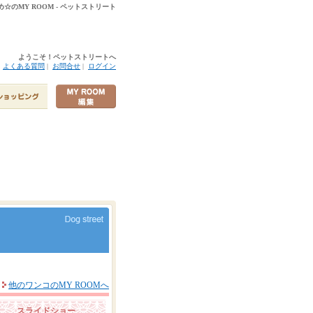
☆のMY ROOM - ペットストリート
ようこそ！ペットストリートへ
|
よくある質問
|
お問合せ
|
ログイン
他のワンコのMY ROOMへ
スライドショー