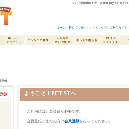
ペット情報満載！犬・猫大好きな人たちのブ
ホーム
|
初めての方へ
|
サイトマップ
|
ご利用ガイド
員登録
ようこそ！PET STへ
ご利用には会員登録が必要です。
会員登録がまだの方は
会員登録
を行ってください。