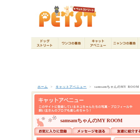
ホーム
>
キャットアベニュー
>
samsamちゃんのMY ROOM
samsamちゃんのMY ROOM