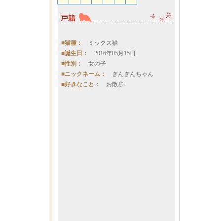
■猫種：
ミックス猫
■誕生日：
2016年05月15日
■性別：
女の子
■ニックネーム：
ぎんぎんちゃん
■好きなこと：
お散歩