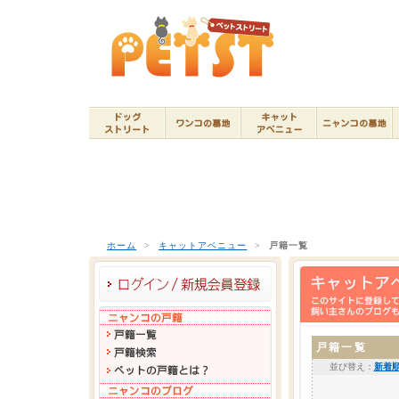
ホーム
>
キャットアベニュー
>
戸籍一覧
戸籍一覧
並び替え：
新着