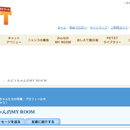
| 
ホーム
|
初めての方へ
|
サイトマップ
|
ご利用ガイド
ト
>
ルビィちゃんのMY ROOM
んのMY ROOM