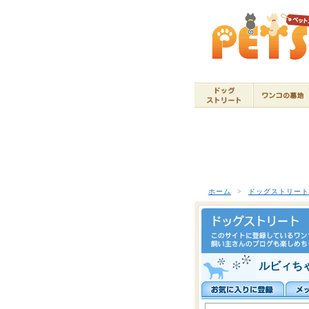
ホーム
>
ドッグストリー
ルビィちゃ