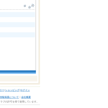
ラリー
/
ショッピング
/
ログイン
情報保護について
｜
会社概要
ルクラブの許可を得て使用しています。