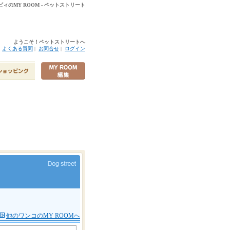
ルビィのMY ROOM - ペットストリート
ようこそ！ペットストリートへ
|
よくある質問
|
お問合せ
|
ログイン
他のワンコのMY ROOMへ