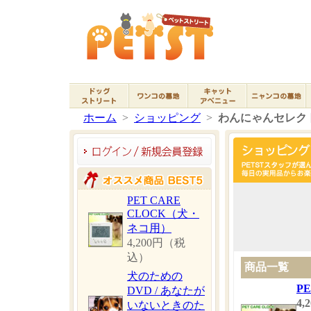
ホーム
>
ショッピング
>
わんにゃんセレク
PET CARE
CLOCK（犬・
ネコ用）
4,200円（税
込）
商品一覧
犬のための
P
DVD / あなたが
4
いないときのた