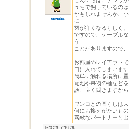
こんにちは、チワワか
うちで飼っているのは
かもしれませんが、小
unomina
に
歯が痒くなるらしく、
ですので、ケーブルな
う
ことがありますので、
お部屋のレイアウトで
口に入れてしまいます
簡単に触れる場所に置
電池や果物の種などを
話、良く聞きますから、
ワンコとの暮らしは大
何にも換えがたいもの
素敵なパートナーと出
回答に対するお礼