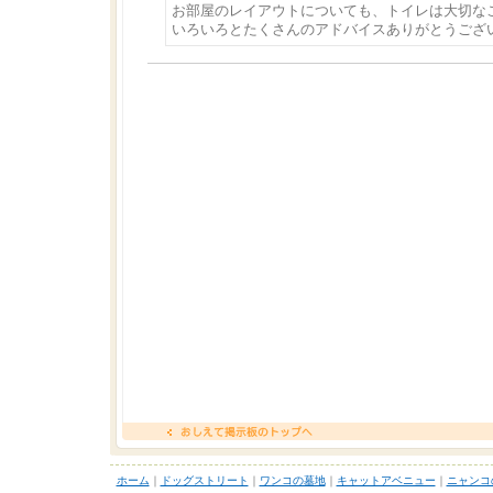
お部屋のレイアウトについても、トイレは大切な
いろいろとたくさんのアドバイスありがとうござ
ホーム
｜
ドッグストリート
｜
ワンコの墓地
｜
キャットアベニュー
｜
ニャンコ