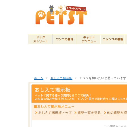
ホーム
>
おしえて掲示板
>
チワワを飼いたいと思っています
この質問をマイペ