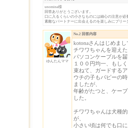
unomina様
回答ありがとうございます。
口に入るくらいの小さなものには細心の注意が必
素敵なパートナーに出会えるのを楽しみにブリー
No.2 回答内容
kotonaさんはじめま
チワワちゃんを迎えた
パソコンケーブルを齧
ゆんたんママ
１００円均一、もしく
束ねて、ガードするアイ
ウチの子もパピーの時
ましたが、
年齢がたつと、ケーブ
した。
チワワちゃんは犬種的
が、
小さい頃は何でも口に