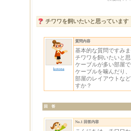
チワワを飼いたいと思っています
質問内容
基本的な質問ですみま
チワワを飼いたいと思
ケーブルが多い部屋で
kotona
ケーブルを噛んだり、
部屋のレイアウトなど
すか？
回 答
No.1 回答内容