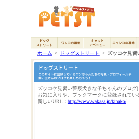
>
>
ホーム
ドッグストリート
ズッコケ見習
ズッコケ見習い警察犬きな子ちゃんのブログ
お気に入りや、ブックマークに登録されてい
新しいURL：
http://www.wakasa.jp/kinako/