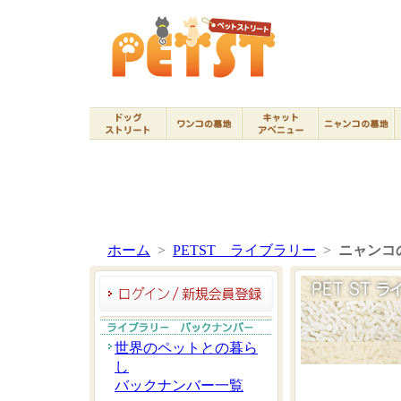
ホーム
>
PETST ライブラリー
>
ニャンコ
世界のペットとの暮ら
し
バックナンバー一覧