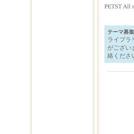
PETST Al
テーマ募
ライブラ
がござい
絡くださ