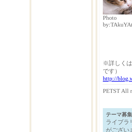
Photo
by:TAkuYA
※詳しくは
です）
http://blog
PETST Al
テーマ募
ライブラ
がござい