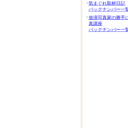
気まぐれ取材日記
バックナンバー一
放浪写真家の勝手
真講座
バックナンバー一