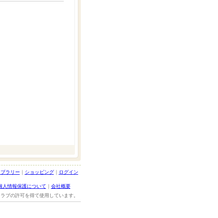
イブラリー
｜
ショッピング
｜
ログイン
個人情報保護について
｜
会社概要
ルクラブの許可を得て使用しています。