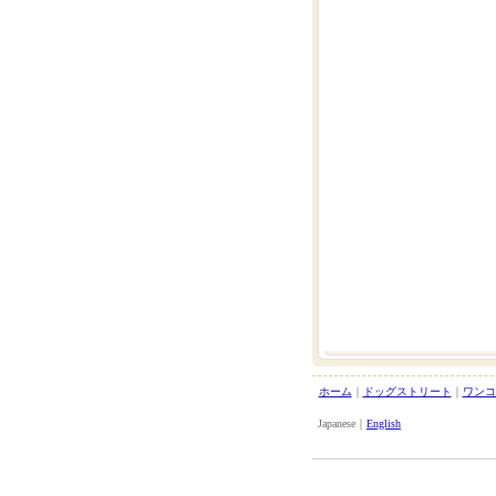
ホーム
｜
ドッグストリート
｜
ワンコ
Japanese｜
English