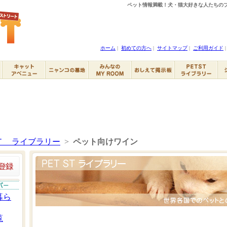
ペット情報満載！犬・猫大好きな人たちのブ
ホーム
|
初めての方へ
|
サイトマップ
|
ご利用ガイド
Ｔ ライブラリー
>
ペット向けワイン
暮ら
覧