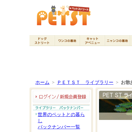
ホーム
>
ＰＥＴＳＴ ライブラリー
>
お散
世界のペットとの暮ら
し
バックナンバー一覧