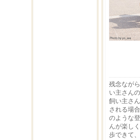
残念なが
い主さん
飼い主さ
される場合
のような
んが楽し
歩できて