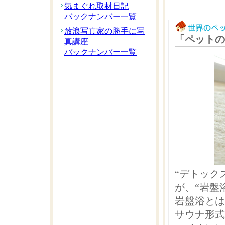
気まぐれ取材日記
バックナンバー一覧
放浪写真家の勝手に写
「ペットの
真講座
バックナンバー一覧
“デトック
が、“岩盤
岩盤浴とは
サウナ形式