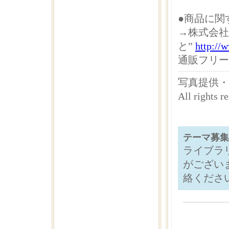
●商品に関
→株式会社
と”
http://
通販フリーダイ
写真提供・
All righ
テーマ募集
ライブラ
がござい
絡くださ