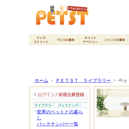
ホーム
>
ＰＥＴＳＴ ライブラリー
>
ペッ
世界のペットとの暮ら
し
バックナンバー一覧