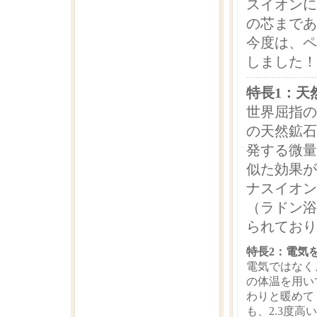
スイオンに
の芯まであ
今度は、ペ
しました！
特長1：天
世界屈指の
の天然鉱石
発する微量
似た効果が
ナスイオン
（ラドン浴
られており
特長2：電気
電気ではなく
の体温を用い
わりと暖めて
も、2.3度