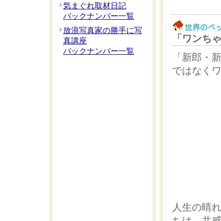
気まぐれ取材日記
バックナンバー一覧
放浪写真家の勝手に写
「ワンち
真講座
バックナンバー一覧
「新郎・
ではなく
人生の晴
ちは、共