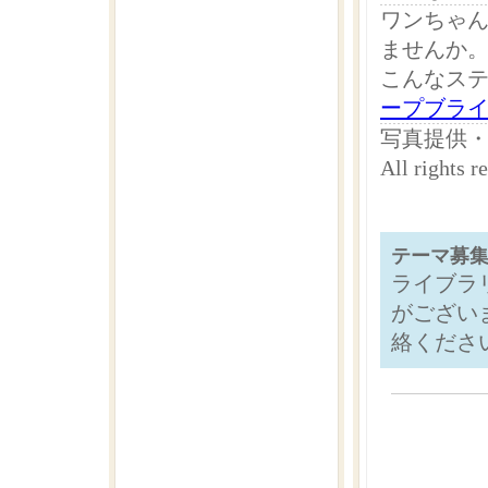
ワンちゃ
ませんか
こんなス
ープブラ
写真提供
All righ
テーマ募
ライブラ
がござい
絡くださ