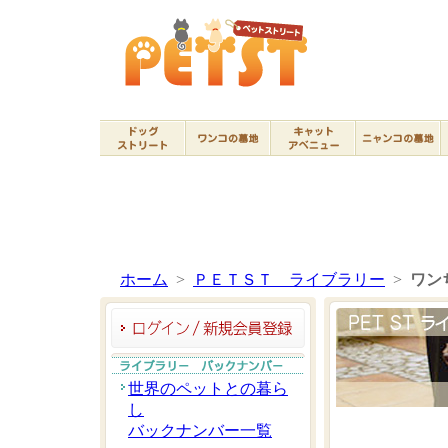
ホーム
>
ＰＥＴＳＴ ライブラリー
>
ワン
世界のペットとの暮ら
し
バックナンバー一覧