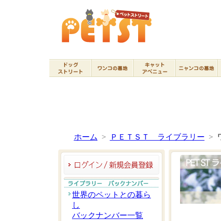
ホーム
>
ＰＥＴＳＴ ライブラリー
>
世界のペットとの暮ら
し
バックナンバー一覧