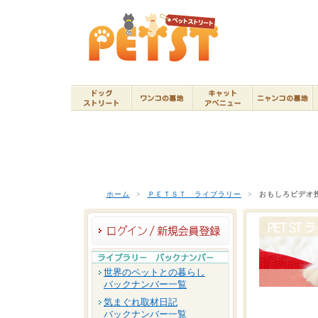
ホーム
>
ＰＥＴＳＴ ライブラリー
>
おもしろビデオ
世界のペットとの暮らし
バックナンバー一覧
気まぐれ取材日記
バックナンバー一覧