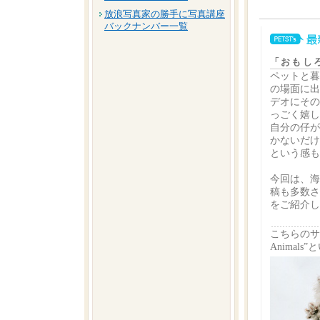
放浪写真家の勝手に写真講座
バックナンバー一覧
「おもし
ペットと暮
の場面に出
デオにその
っごく嬉し
自分の仔が
かないだけ
という感も
今回は、海
稿も多数され
をご紹介し
こちらのサ
Animal