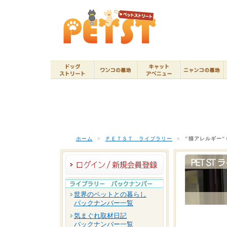
ホーム
>
ＰＥＴＳＴ ライブラリー
>
"猫アレルギー
世界のペットとの暮らし
バックナンバー一覧
気まぐれ取材日記
バックナンバー一覧