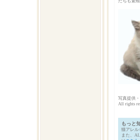
たちも繁殖
写真提供・
All righ
もっと
猫アレル
また、A