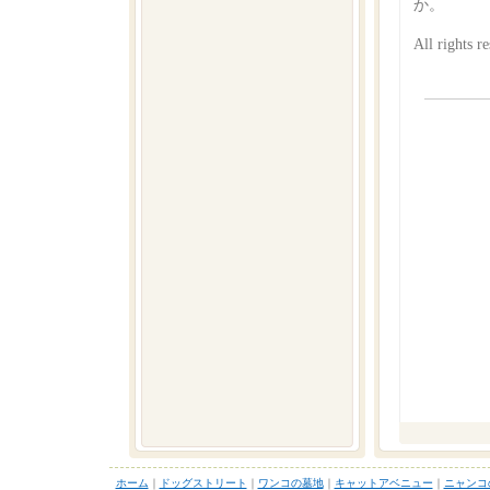
か。
All righ
ホーム
｜
ドッグストリート
｜
ワンコの墓地
｜
キャットアベニュー
｜
ニャンコ