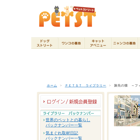
ホーム
>
ＰＥＴＳＴ ライブラリー
>
旅先の猫 ～フ
世界のペットとの暮らし
バックナンバー一覧
気まぐれ取材日記
バックナンバー一覧