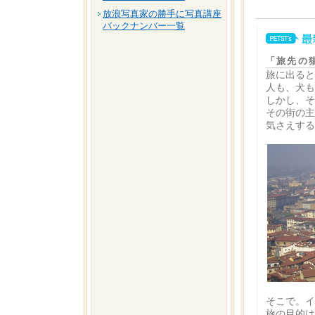
放浪写真家の勝手に写真講座
バックナンバー一覧
「旅先の
旅に出ると
人も、犬も
しかし、そ
その街の主
気さえする
そこで。イ
旅の目的は