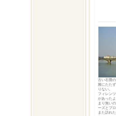
古い石畳の
雅にたたず
りない。
フィレンツ
があったよ
まり無いの
ーズとプロ
また訪れた