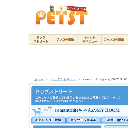
ホーム
>
ドッグストリート
>
romanticlifeちゃんのMY RO
romanticlifeちゃんのMY ROOM