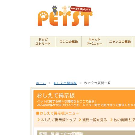
ホーム
>
おしえて掲示板
>
役に立つ質問一覧
質問一覧 役に立つ質問順