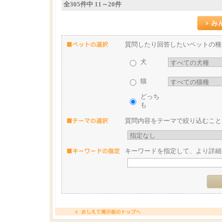
全305件中 11～20件
質問したり回答したいペットの種
犬
猫
どっち
も
質問内容をテーマで絞り込むこと
キーワードを指定して、より詳細