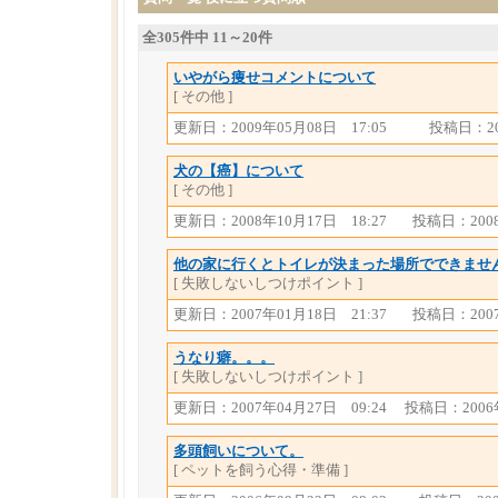
全305件中 11～20件
いやがら痩せコメントについて
[ その他 ]
更新日：2009年05月08日 17:05
投稿日：20
犬の【癌】について
[ その他 ]
更新日：2008年10月17日 18:27
投稿日：2008
他の家に行くとトイレが決まった場所でできませ
[ 失敗しないしつけポイント ]
更新日：2007年01月18日 21:37
投稿日：2007
うなり癖。。。
[ 失敗しないしつけポイント ]
更新日：2007年04月27日 09:24
投稿日：2006年
多頭飼いについて。
[ ペットを飼う心得・準備 ]