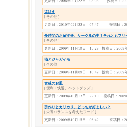
更新日：2006年09月22日 08:03
投稿日：200
遠吠え
[ その他 ]
更新日：2010年02月22日 07:47
投稿日：20
長時間のお留守番、サークルの中？それともフリ
[ その他 ]
更新日：2009年11月19日 15:29
投稿日：2009年
猫とジャガイモ
[ その他 ]
更新日：2009年11月09日 10:49
投稿日：2009年
食後のお皿
[ 便利・快適、ペットグッズ ]
更新日：2009年10月13日 22:10
投稿日：2009年
手作りとカリカリ、どっちが好ましい？
[ 栄養バランスを考えたフード ]
更新日：2009年10月15日 06:42
投稿日：20